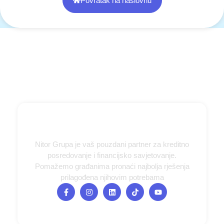
Povratak na naslovnu
Nitor Grupa je vaš pouzdani partner za kreditno
posredovanje i financijsko savjetovanje.
Pomažemo građanima pronaći najbolja rješenja
prilagođena njihovim potrebama