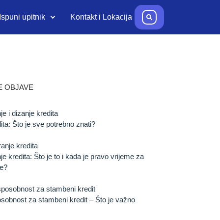
Ispuni upitnik
Kontakt i Lokacija
E OBJAVE
ita: Što je sve potrebno znati?
je kredita: Što je to i kada je pravo vrijeme za
je?
osobnost za stambeni kredit – Što je važno