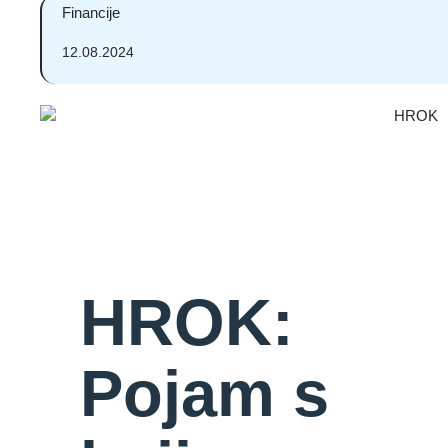
Financije
12.08.2024
HROK:
Pojam s