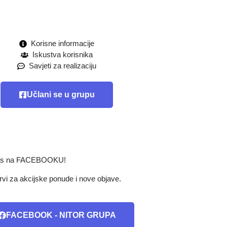
Korisne informacije
Iskustva korisnika
Savjeti za realizaciju
Učlani se u grupu
nas na FACEBOOKU!
rvi za akcijske ponude i nove objave.
FACEBOOK - NITOR GRUPA