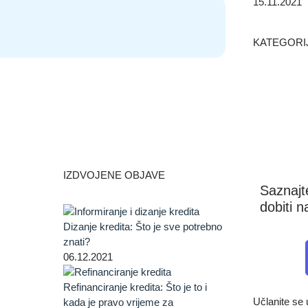
15.11.2021
KATEGORI
IZDVOJENE OBJAVE
Saznajt
dobiti n
Dizanje kredita: Što je sve potrebno
znati?
06.12.2021
Refinanciranje kredita: Što je to i
Učlanite s
kada je pravo vrijeme za