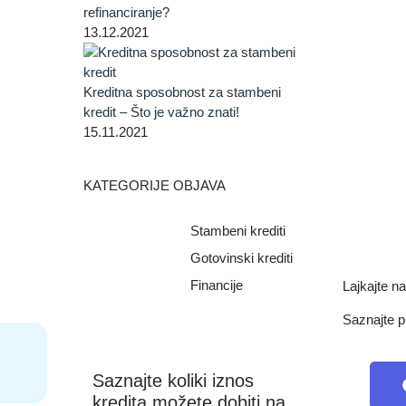
refinanciranje?
13.12.2021
Kreditna sposobnost za stambeni
kredit – Što je važno znati!
15.11.2021
KATEGORIJE OBJAVA
Stambeni krediti
Gotovinski krediti
Financije
Lajkajte 
Saznajte p
Saznajte koliki iznos
kredita možete dobiti na