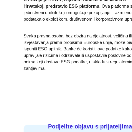
Hrvatskoj, predstavio ESG platformu.
Ova platforma s
jedinstveni upitnik koji omogućuje prikupljanje i razmjenu
podataka o ekološkom, društvenom i korporativnom upra
Svaka pravna osoba, bez obzira na djelatnost, veličinu il
izvještavanja prema propisima Europske unije, može be
ispuniti ESG upitnik. Banke će koristiti ove podatke kako 
upravljale rizicima i održavale ili uspostavile poslovne o
onima koji dostave ESG podatke, u skladu s regulatorni
zahtjevima.
Podjelite objavu s prijateljima