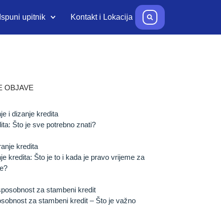
Ispuni upitnik
Kontakt i Lokacija
E OBJAVE
ita: Što je sve potrebno znati?
je kredita: Što je to i kada je pravo vrijeme za
je?
osobnost za stambeni kredit – Što je važno