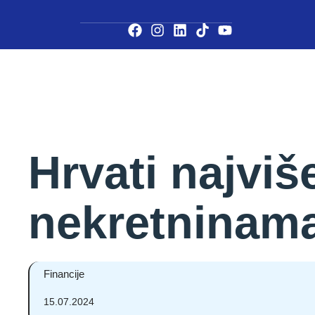
Hrvati najviš
nekretninama
Financije
15.07.2024