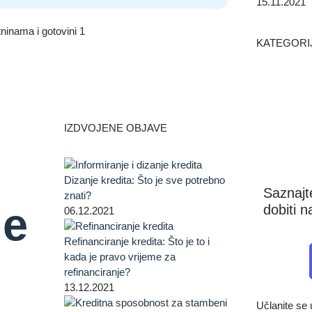
15.11.2021
KATEGORI
IZDVOJENE OBJAVE
Dizanje kredita: Što je sve potrebno
Saznajt
znati?
de
dobiti n
06.12.2021
Refinanciranje kredita: Što je to i
kada je pravo vrijeme za
refinanciranje?
13.12.2021
Učlanite s