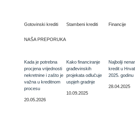
Gotovinski krediti
Stambeni krediti
Financije
NAŠA PREPORUKA
Kada je potrebna
Kako financiranje
Najbolji nena
procjena vrijednosti
građevinskih
kredit u Hrva
nekretnine i zašto je
projekata odlučuje
2025. godinu
važna u kreditnom
uspjeh gradnje
28.04.2025
procesu
10.09.2025
20.05.2026