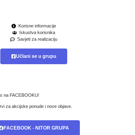
Korisne informacije
Iskustva korisnika
Savjeti za realizaciju
Učlani se u grupu
nas na FACEBOOKU!
rvi za akcijske ponude i nove objave.
FACEBOOK - NITOR GRUPA