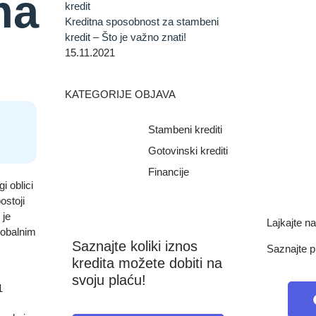
ma
Kreditna sposobnost za stambeni
kredit – Što je važno znati!
15.11.2021
KATEGORIJE OBJAVA
Stambeni krediti
Gotovinski krediti
Financije
i oblici
ostoji
 je
Lajkajte 
globalnim
Saznajte koliki iznos
Saznajte p
kredita možete dobiti na
svoju plaću!