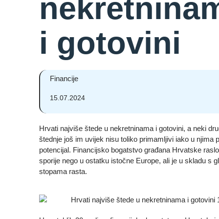
nekretnina
i gotovini
Financije
15.07.2024
Hrvati najviše štede u nekretninama i gotovini, a neki drug
štednje još im uvijek nisu toliko primamljivi iako u njima p
potencijal. Financijsko bogatstvo građana Hrvatske raslo
sporije nego u ostatku istočne Europe, ali je u skladu s 
stopama rasta.