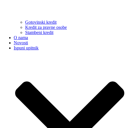
Gotovinski kredit
Kredit za pravne osobe
Stambeni kredit
O nama
Novosti
Ispuni upitnik