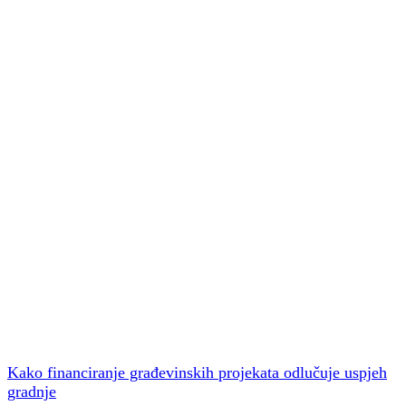
Kako financiranje građevinskih projekata odlučuje uspjeh
gradnje