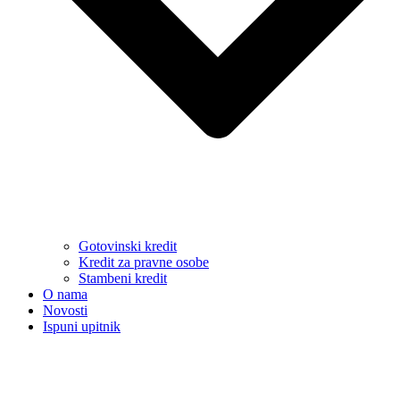
Gotovinski kredit
Kredit za pravne osobe
Stambeni kredit
O nama
Novosti
Ispuni upitnik