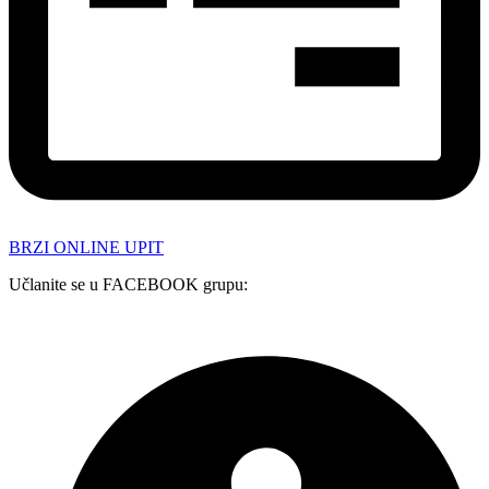
BRZI ONLINE UPIT
Učlanite se u FACEBOOK grupu: