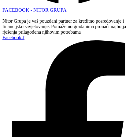
FACEBOOK - NITOR GRUPA
Nitor Grupa je vaš pouzdani partner za kreditno posredovanje i
financijsko savjetovanje. Pomažemo građanima pronaći najbolja
rješenja prilagođena njihovim potrebama
Facebook-f