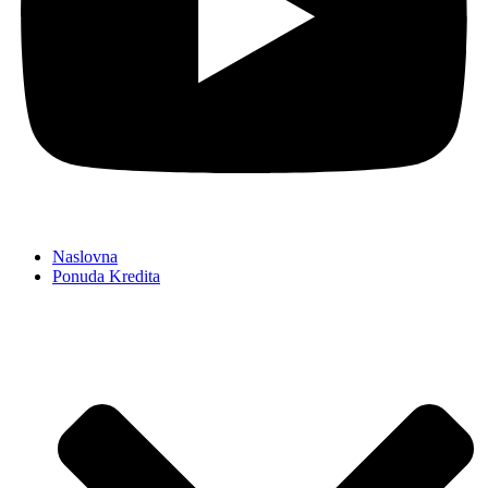
Naslovna
Ponuda Kredita