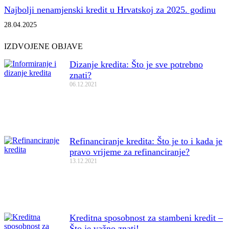
Najbolji nenamjenski kredit u Hrvatskoj za 2025. godinu
28.04.2025
IZDVOJENE OBJAVE
Dizanje kredita: Što je sve potrebno
znati?
06.12.2021
Refinanciranje kredita: Što je to i kada je
pravo vrijeme za refinanciranje?
13.12.2021
Kreditna sposobnost za stambeni kredit –
Što je važno znati!