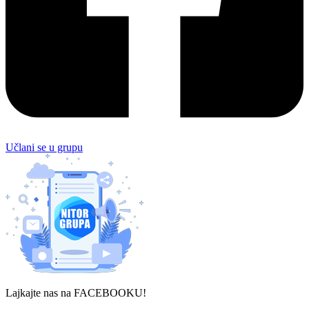
Učlani se u grupu
Lajkajte nas na FACEBOOKU!