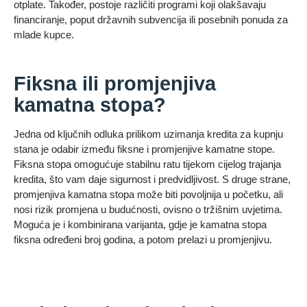
otplate. Također, postoje različiti programi koji olakšavaju
financiranje, poput državnih subvencija ili posebnih ponuda za
mlade kupce.
Fiksna ili promjenjiva
kamatna stopa?
Jedna od ključnih odluka prilikom uzimanja kredita za kupnju
stana je odabir između fiksne i promjenjive kamatne stope.
Fiksna stopa omogućuje stabilnu ratu tijekom cijelog trajanja
kredita, što vam daje sigurnost i predvidljivost. S druge strane,
promjenjiva kamatna stopa može biti povoljnija u početku, ali
nosi rizik promjena u budućnosti, ovisno o tržišnim uvjetima.
Moguća je i kombinirana varijanta, gdje je kamatna stopa
fiksna određeni broj godina, a potom prelazi u promjenjivu.