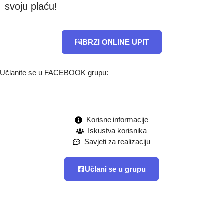
svoju plaću!
BRZI ONLINE UPIT
Učlanite se u FACEBOOK grupu:
Korisne informacije
Iskustva korisnika
Savjeti za realizaciju
Učlani se u grupu