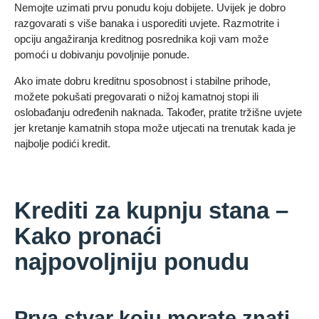
Nemojte uzimati prvu ponudu koju dobijete. Uvijek je dobro
razgovarati s više banaka i usporediti uvjete. Razmotrite i
opciju angažiranja kreditnog posrednika koji vam može
pomoći u dobivanju povoljnije ponude.
Ako imate dobru kreditnu sposobnost i stabilne prihode,
možete pokušati pregovarati o nižoj kamatnoj stopi ili
oslobađanju određenih naknada. Također, pratite tržišne uvjete
jer kretanje kamatnih stopa može utjecati na trenutak kada je
najbolje podići kredit.
Krediti za kupnju stana –
Kako pronaći
najpovoljniju ponudu
Prva stvar koju morate znati