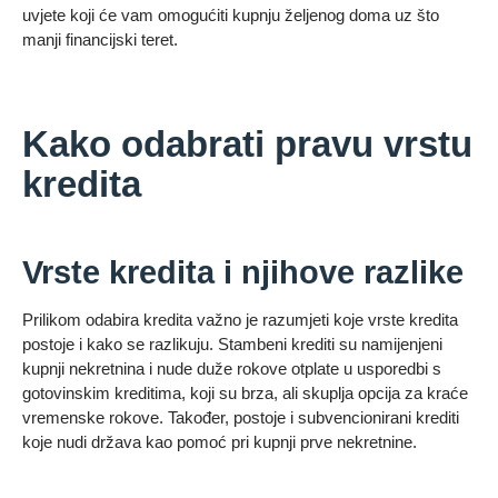
uvjete koji će vam omogućiti kupnju željenog doma uz što
manji financijski teret.
Kako odabrati pravu vrstu
kredita
Vrste kredita i njihove razlike
Prilikom odabira kredita važno je razumjeti koje vrste kredita
postoje i kako se razlikuju. Stambeni krediti su namijenjeni
kupnji nekretnina i nude duže rokove otplate u usporedbi s
gotovinskim kreditima, koji su brza, ali skuplja opcija za kraće
vremenske rokove. Također, postoje i subvencionirani krediti
koje nudi država kao pomoć pri kupnji prve nekretnine.