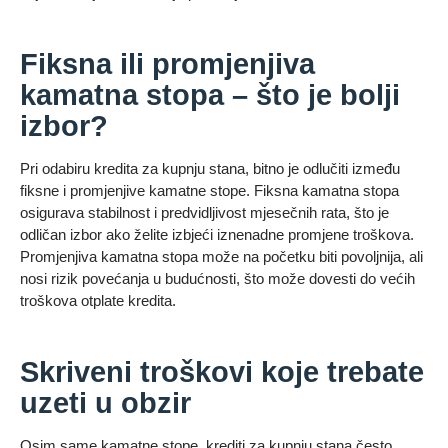
Fiksna ili promjenjiva
kamatna stopa – što je bolji
izbor?
Pri odabiru kredita za kupnju stana, bitno je odlučiti između
fiksne i promjenjive kamatne stope. Fiksna kamatna stopa
osigurava stabilnost i predvidljivost mjesečnih rata, što je
odličan izbor ako želite izbjeći iznenadne promjene troškova.
Promjenjiva kamatna stopa može na početku biti povoljnija, ali
nosi rizik povećanja u budućnosti, što može dovesti do većih
troškova otplate kredita.
Skriveni troškovi koje trebate
uzeti u obzir
Osim same kamatne stope, krediti za kupnju stana često