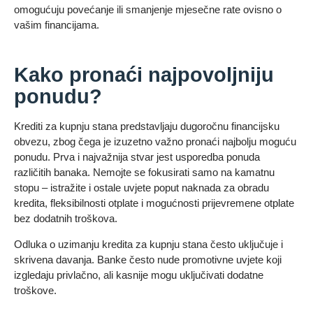
omogućuju povećanje ili smanjenje mjesečne rate ovisno o
vašim financijama.
Kako pronaći najpovoljniju
ponudu?
Krediti za kupnju stana predstavljaju dugoročnu financijsku
obvezu, zbog čega je izuzetno važno pronaći najbolju moguću
ponudu. Prva i najvažnija stvar jest usporedba ponuda
različitih banaka. Nemojte se fokusirati samo na kamatnu
stopu – istražite i ostale uvjete poput naknada za obradu
kredita, fleksibilnosti otplate i mogućnosti prijevremene otplate
bez dodatnih troškova.
Odluka o uzimanju kredita za kupnju stana često uključuje i
skrivena davanja. Banke često nude promotivne uvjete koji
izgledaju privlačno, ali kasnije mogu uključivati dodatne
troškove.