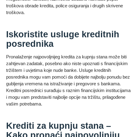
troškova obrade kredita, police osiguranja i drugih skrivene
troškova.
Iskoristite usluge kreditnih
posrednika
Pronalaženje najpovoljnijeg kredita za kupnju stana može biti
zahtjevan zadatak, posebno ako niste upoznati s financijskim
tržištem i uvjetima koje nude banke. Usluge kreditnih
posrednika mogu vam pomoći da dobijete najbolju ponudu bez
gubljenja vremena na istraživanje i pregovore s bankama.
Kreditni posrednici surađuju s raznim financijskim institucijama
i mogu vam predstaviti najbolje opcije na tržištu, prilagođene
vašim potrebama.
Krediti za kupnju stana –
Kako pronaći najpovoljniju