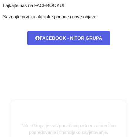
Lajkajte nas na FACEBOOKU!
Saznajte prvi za akcijske ponude i nove objave.
FACEBOOK - NITOR GRUPA
Nitor Grupa je vaš pouzdani partner za kreditno
posredovanje i financijsko savjetovanje.