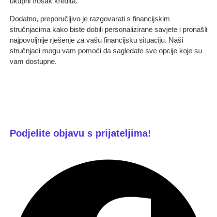
ukupni trošak kredita.
Dodatno, preporučljivo je razgovarati s financijskim
stručnjacima kako biste dobili personalizirane savjete i pronašli
najpovoljnije rješenje za vašu financijsku situaciju. Naši
stručnjaci mogu vam pomoći da sagledate sve opcije koje su
vam dostupne.
Podjelite objavu s prijateljima!