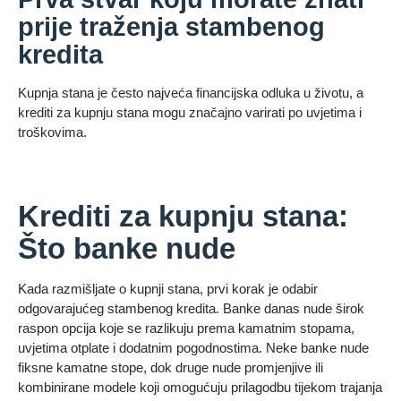
prije traženja stambenog
kredita
Kupnja stana je često najveća financijska odluka u životu, a
krediti za kupnju stana mogu značajno varirati po uvjetima i
troškovima.
Krediti za kupnju stana:
Što banke nude
Kada razmišljate o kupnji stana, prvi korak je odabir
odgovarajućeg stambenog kredita. Banke danas nude širok
raspon opcija koje se razlikuju prema kamatnim stopama,
uvjetima otplate i dodatnim pogodnostima. Neke banke nude
fiksne kamatne stope, dok druge nude promjenjive ili
kombinirane modele koji omogućuju prilagodbu tijekom trajanja