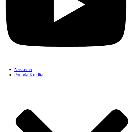
Naslovna
Ponuda Kredita