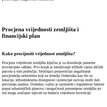
Procjena vrijednosti zemljišta i
financijski plan
Kako procijeniti vrijednost zemljišta?
Procjena vrijednosti zemljišta ključna je za donošenje pametne
investicijske odluke. Prvi korak je istraživanje tržišnih cijena sličnih
parcela u tom području. Stručnjaci preporučuju angažiranje
procjenitelja nekretnina koji na temelju čimbenika kao što su
lokacija, infrastrukturna dostupnost i potencijal razvoja može dati
precizniju analizu. Dodatno, važno je razmotriti i regulativne faktore
poput urbanističkih planova i mogućnosti prenamjene zemljišta jer
oni mogu značajno utjecati na buduću vrijednost investicije.