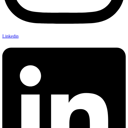
Linkedin