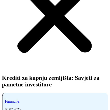
Krediti za kupnju zemljišta: Savjeti za
pametne investitore
Financije
05.02.2025