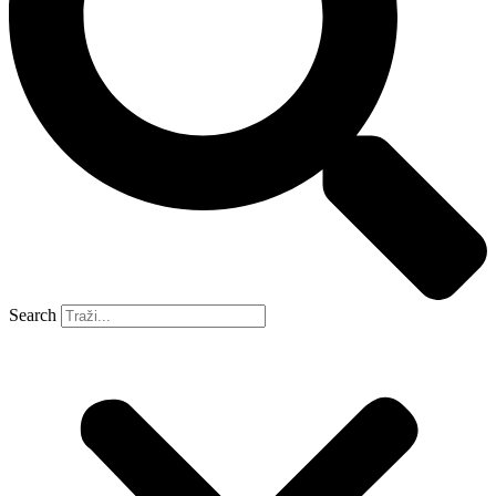
Search