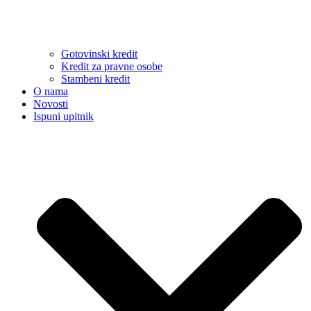
Gotovinski kredit
Kredit za pravne osobe
Stambeni kredit
O nama
Novosti
Ispuni upitnik