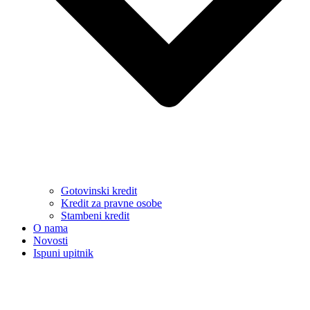
Gotovinski kredit
Kredit za pravne osobe
Stambeni kredit
O nama
Novosti
Ispuni upitnik