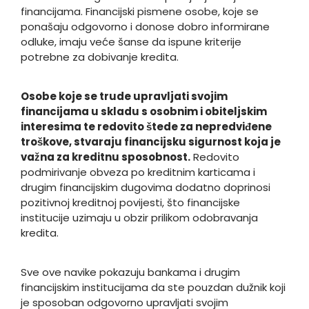
financijama. Financijski pismene osobe, koje se
ponašaju odgovorno i donose dobro informirane
odluke, imaju veće šanse da ispune kriterije
potrebne za dobivanje kredita.
Osobe koje se trude upravljati svojim
financijama u skladu s osobnim i obiteljskim
interesima te redovito štede za nepredviđene
troškove, stvaraju financijsku sigurnost koja je
važna za kreditnu sposobnost.
Redovito
podmirivanje obveza po kreditnim karticama i
drugim financijskim dugovima dodatno doprinosi
pozitivnoj kreditnoj povijesti, što financijske
institucije uzimaju u obzir prilikom odobravanja
kredita.
Sve ove navike pokazuju bankama i drugim
financijskim institucijama da ste pouzdan dužnik koji
je sposoban odgovorno upravljati svojim