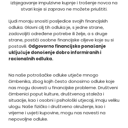
Ljudi moraju snositi posljedice svojih financijskih
odluka. Glavni cilj tih odluka je, s jedne strane,
zadovoljiti određene potrebe ili želje, a s druge
strane, postići osobne financijske ciljeve koje su si
postavili.
Odgovorno financijsko ponašanje
uključuje donošenje dobro informiranih i
racionalnih odluka.
Na naše potrošačke odluke utječe mnogo
čimbenika, zbog kojih često donosimo odluke koje
nas mogu dovesti u financijske probleme. Društveni
čimbenici poput kulture, društvenog staleža i
situacije, kao i osobni i psihološki utjecaji, imaju veliku
ulogu. Naše fizičko i društveno okruženje, kao i
vrijeme i uvjeti kupovine, mogu nas navesti na
nepovoljne odluke.