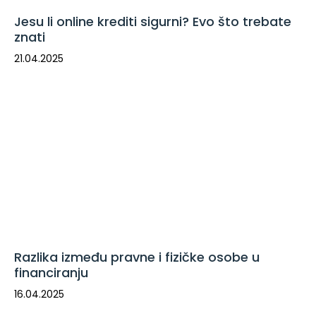
Jesu li online krediti sigurni? Evo što trebate
znati
21.04.2025
Razlika između pravne i fizičke osobe u
financiranju
16.04.2025