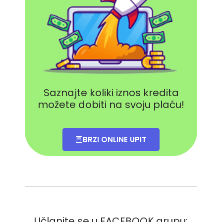
Saznajte koliki iznos kredita
možete dobiti na svoju plaću!
BRZI ONLINE UPIT
Učlanite se u FACEBOOK grupu: