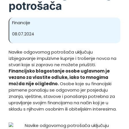
potrošača
Financije
08.07.2024
Navike odgovornog potrošača uključuju
izbjegavanje impulzivne kupnje i trošenje novca na
stvari koje si zapravo ne možete priuštiti.
Financijsko blagostanje osobe uglavnom je
vezano za vlastite odluke, iako to mnogima
možda nije očigledno.
Osobe koje su financijski
pismene ponašaju se odgovorno jer posjeduju
znanja, vještine, stavove i ponašanja potrebna za
upravljanje svojim financijama na način koji je u
skladu s njihovim osobnim ili obiteljskim interesima.