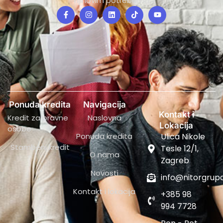
njihovim potrebama
Ponuda kredita
Navigacija
Kontakt i
Kredit za pravne
Naslovna
Lokacija
osobe
Ponuda kredita
Ulica Nikole
Stambeni kredit
Tesle 12/1,
O nama
Zagreb
Novosti
info@nitorgrupa
Kontakt i lokacija
+385 98
994 7728