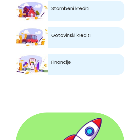
Stambeni krediti
Gotovinski krediti
Financije