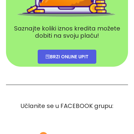
Saznajte koliki iznos kredita možete
dobiti na svoju plaću!
BRZI ONLINE UPIT
Učlanite se u FACEBOOK grupu: