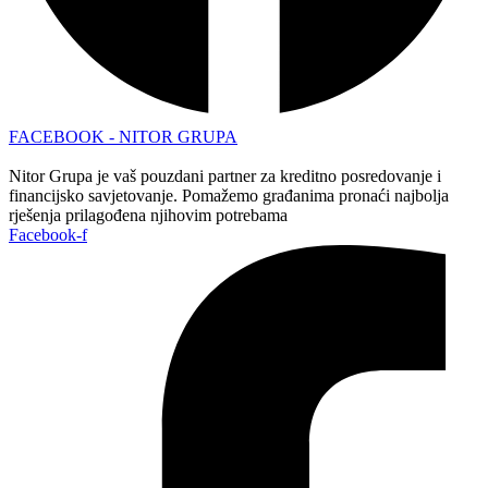
FACEBOOK - NITOR GRUPA
Nitor Grupa je vaš pouzdani partner za kreditno posredovanje i
financijsko savjetovanje. Pomažemo građanima pronaći najbolja
rješenja prilagođena njihovim potrebama
Facebook-f