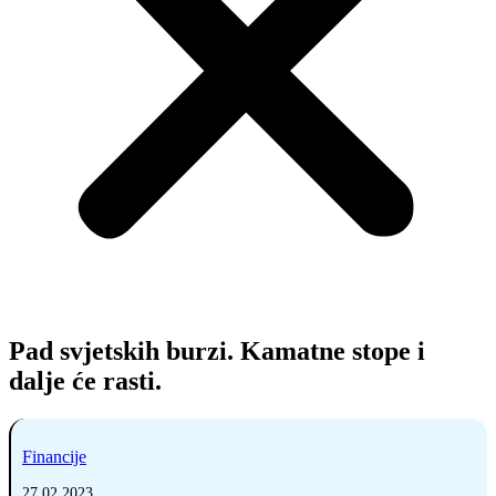
Pad svjetskih burzi. Kamatne stope i
dalje će rasti.
Financije
27.02.2023