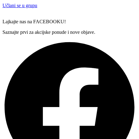
Učlani se u grupu
Lajkajte nas na FACEBOOKU!
Saznajte prvi za akcijske ponude i nove objave.