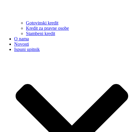
Gotovinski kredit
Kredit za pravne osobe
Stambeni kredit
O nama
Novosti
Ispuni upitnik