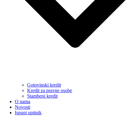
Gotovinski kredit
Kredit za pravne osobe
Stambeni kredit
O nama
Novosti
Ispuni upitnik