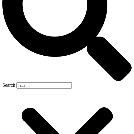
Search