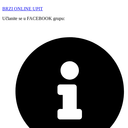
BRZI ONLINE UPIT
Učlanite se u FACEBOOK grupu: