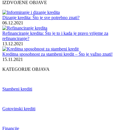
IZDVOJENE OBJAVE
Dizanje kredita: Što je sve potrebno znati?
06.12.2021
Refinanciranje kredita: Što je to i kada je pravo vrijeme za
refinanciranje?
13.12.2021
Kreditna sposobnost za stambeni kredit – Što je važno znati!
15.11.2021
KATEGORIJE OBJAVA
Stambeni krediti
Gotovinski krediti
Financije