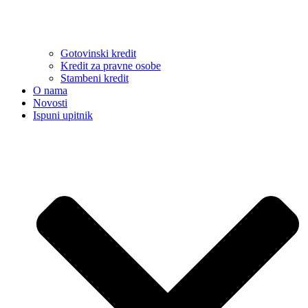
Gotovinski kredit
Kredit za pravne osobe
Stambeni kredit
O nama
Novosti
Ispuni upitnik