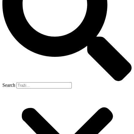
Search