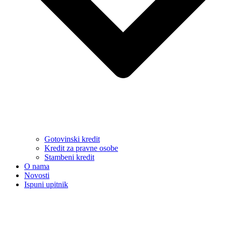
Gotovinski kredit
Kredit za pravne osobe
Stambeni kredit
O nama
Novosti
Ispuni upitnik