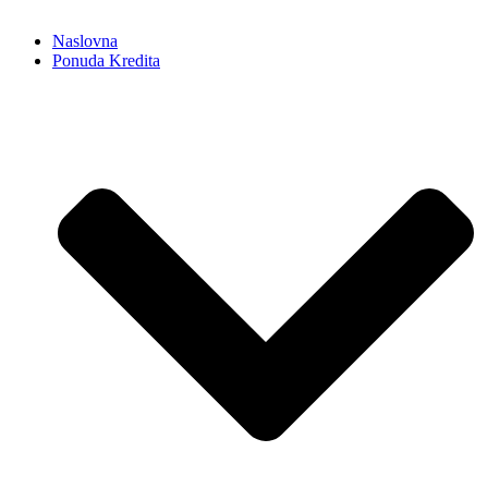
Naslovna
Ponuda Kredita