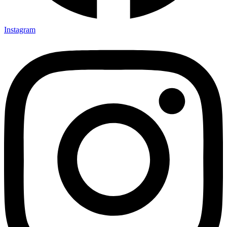
Instagram