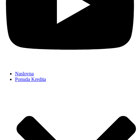
Naslovna
Ponuda Kredita