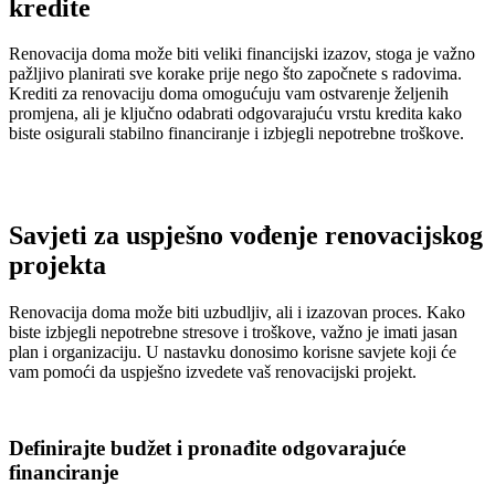
kredite
Renovacija doma može biti veliki financijski izazov, stoga je važno
pažljivo planirati sve korake prije nego što započnete s radovima.
Krediti za renovaciju doma omogućuju vam ostvarenje željenih
promjena, ali je ključno odabrati odgovarajuću vrstu kredita kako
biste osigurali stabilno financiranje i izbjegli nepotrebne troškove.
Savjeti za uspješno vođenje renovacijskog
projekta
Renovacija doma može biti uzbudljiv, ali i izazovan proces. Kako
biste izbjegli nepotrebne stresove i troškove, važno je imati jasan
plan i organizaciju. U nastavku donosimo korisne savjete koji će
vam pomoći da uspješno izvedete vaš renovacijski projekt.
Definirajte budžet i pronađite odgovarajuće
financiranje