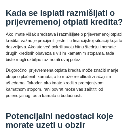
Kada se isplati razmišljati o
prijevremenoj otplati kredita?
Ako imate višak sredstava i razmišljate o prijevremenoj otplati
kredita, važno je procijeniti jeste li u financijskoj situaciji koja to
dozvoljava. Ako ste već pokrili svoju hitnu štednju i nemate
drugih kreditnih obaveza s višim kamatnim stopama, tada
biste mogli ozbiljno razmotriti ovaj potez.
Dugoročno, prijevremena otplata kredita može značiti manje
ukupno plaćenih kamata, a to može rezultirati značajnim
uštedama. Također, ako imate kredit s promjenjivom
kamatnom stopom, rani povrat može vas zaštititi od
potencijalnog rasta kamata u budućnosti.
Potencijalni nedostaci koje
morate uzeti u obzir