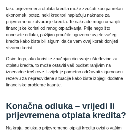
Iako prijevremena otplata kredita može zvučati kao pametan
ekonomski potez, neki kreditori naplaćuju naknade za
prijevremeno zatvaranje kredita. Te naknade mogu umanjiti
financijske koristi od ranog otplaćivanja. Prije nego što
donesete odluku, pažljivo proučite ugovorne uvjete vašeg
kredita kako biste bili sigurni da će vam ovaj korak donijeti
stvarnu korist.
Osim toga, ako koristite značajan dio svoje ušteđevine za
otplatu kredita, to može ostaviti vaš budžet ranjivim na
iznenadne troškove. Uvijek je pametno održavati sigurnosnu
rezervu za nepredviđene situacije kako biste izbjegli dodatne
financijske probleme kasnije.
Konačna odluka – vrijedi li
prijevremena otplata kredita?
Na kraju, odluka o prijevremenoj otplati kredita ovisi o vašim