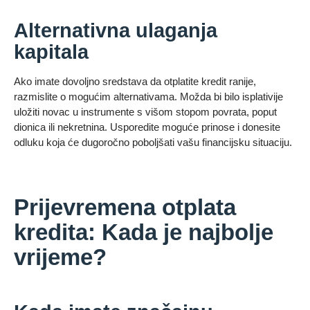
Alternativna ulaganja
kapitala
Ako imate dovoljno sredstava da otplatite kredit ranije,
razmislite o mogućim alternativama. Možda bi bilo isplativije
uložiti novac u instrumente s višom stopom povrata, poput
dionica ili nekretnina. Usporedite moguće prinose i donesite
odluku koja će dugoročno poboljšati vašu financijsku situaciju.
Prijevremena otplata
kredita: Kada je najbolje
vrijeme?