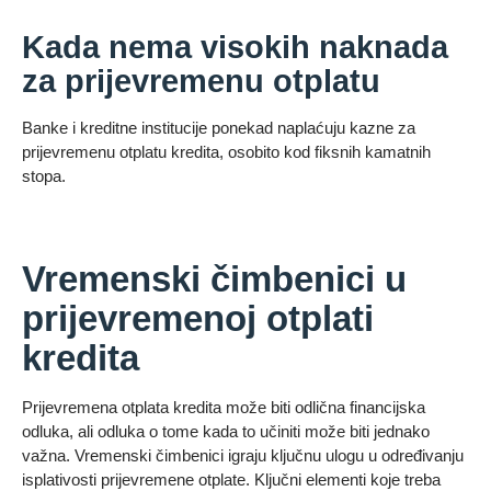
Kada nema visokih naknada
za prijevremenu otplatu
Banke i kreditne institucije ponekad naplaćuju kazne za
prijevremenu otplatu kredita, osobito kod fiksnih kamatnih
stopa.
Vremenski čimbenici u
prijevremenoj otplati
kredita
Prijevremena otplata kredita može biti odlična financijska
odluka, ali odluka o tome kada to učiniti može biti jednako
važna. Vremenski čimbenici igraju ključnu ulogu u određivanju
isplativosti prijevremene otplate. Ključni elementi koje treba