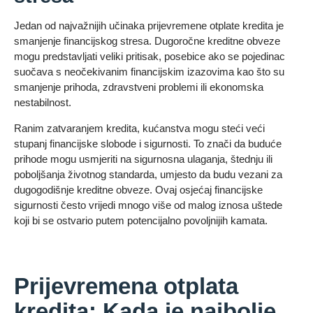
Jedan od najvažnijih učinaka prijevremene otplate kredita je
smanjenje financijskog stresa. Dugoročne kreditne obveze
mogu predstavljati veliki pritisak, posebice ako se pojedinac
suočava s neočekivanim financijskim izazovima kao što su
smanjenje prihoda, zdravstveni problemi ili ekonomska
nestabilnost.
Ranim zatvaranjem kredita, kućanstva mogu steći veći
stupanj financijske slobode i sigurnosti. To znači da buduće
prihode mogu usmjeriti na sigurnosna ulaganja, štednju ili
poboljšanja životnog standarda, umjesto da budu vezani za
dugogodišnje kreditne obveze. Ovaj osjećaj financijske
sigurnosti često vrijedi mnogo više od malog iznosa uštede
koji bi se ostvario putem potencijalno povoljnijih kamata.
Prijevremena otplata
kredita: Kada je najbolje