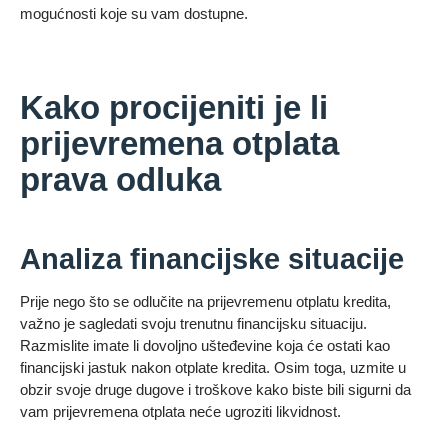
mogućnosti koje su vam dostupne.
Kako procijeniti je li
prijevremena otplata
prava odluka
Analiza financijske situacije
Prije nego što se odlučite na prijevremenu otplatu kredita,
važno je sagledati svoju trenutnu financijsku situaciju.
Razmislite imate li dovoljno ušteđevine koja će ostati kao
financijski jastuk nakon otplate kredita. Osim toga, uzmite u
obzir svoje druge dugove i troškove kako biste bili sigurni da
vam prijevremena otplata neće ugroziti likvidnost.