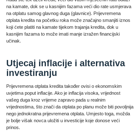
na kamate, dok se u kasnijim fazama veći dio rate usmjerava
na otplatu samog glavnog duga (glavnice). Prijevremena
otplata kredita na početku roka može značajno smanjiti iznos
koji ćete platiti na kamate tijekom trajanja kredita, dok u
kasnijim fazama to može imati manje izražen financijski
učinak.
Utjecaj inflacije i alternativa
investiranju
Prijevremena otplata kredita također ovisi o ekonomskim
uvjetima poput inflacije. Ako je inflacija visoka, vrijednost
vašeg duga kroz vrijeme zapravo pada u realnim
vrijednostima, što znači da otplata po planu može biti povoljnija
nego jednokratna prijevremena otplata. Umjesto toga, možda
je bolje višak novca uložiti u investicije koje donose veći
prinos.