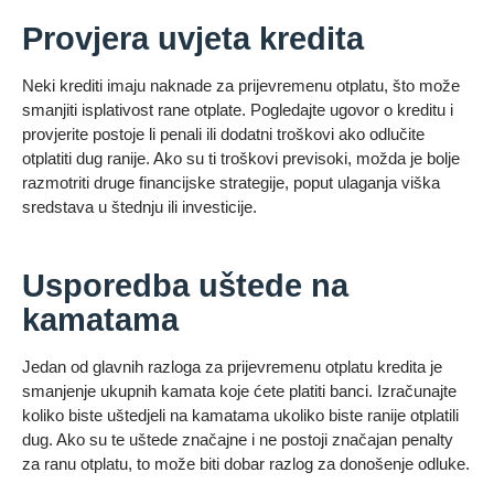
Provjera uvjeta kredita
Neki krediti imaju naknade za prijevremenu otplatu, što može
smanjiti isplativost rane otplate. Pogledajte ugovor o kreditu i
provjerite postoje li penali ili dodatni troškovi ako odlučite
otplatiti dug ranije. Ako su ti troškovi previsoki, možda je bolje
razmotriti druge financijske strategije, poput ulaganja viška
sredstava u štednju ili investicije.
Usporedba uštede na
kamatama
Jedan od glavnih razloga za prijevremenu otplatu kredita je
smanjenje ukupnih kamata koje ćete platiti banci. Izračunajte
koliko biste uštedjeli na kamatama ukoliko biste ranije otplatili
dug. Ako su te uštede značajne i ne postoji značajan penalty
za ranu otplatu, to može biti dobar razlog za donošenje odluke.