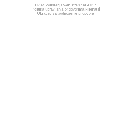
Uvjeti korištenja web stranice
GDPR
Politika upravljanja prigovorima klijenata
Obrazac za podnošenje prigovora