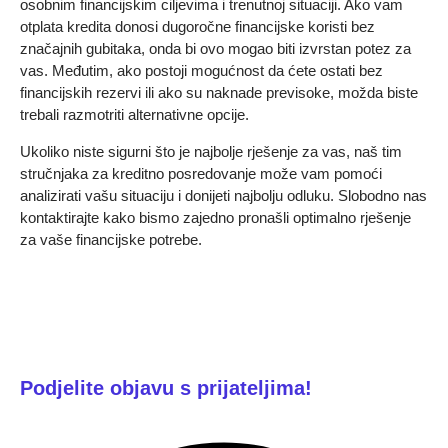
osobnim financijskim ciljevima i trenutnoj situaciji. Ako vam
otplata kredita donosi dugoročne financijske koristi bez
značajnih gubitaka, onda bi ovo mogao biti izvrstan potez za
vas. Međutim, ako postoji mogućnost da ćete ostati bez
financijskih rezervi ili ako su naknade previsoke, možda biste
trebali razmotriti alternativne opcije.
Ukoliko niste sigurni što je najbolje rješenje za vas, naš tim
stručnjaka za kreditno posredovanje može vam pomoći
analizirati vašu situaciju i donijeti najbolju odluku. Slobodno nas
kontaktirajte kako bismo zajedno pronašli optimalno rješenje
za vaše financijske potrebe.
Podjelite objavu s prijateljima!