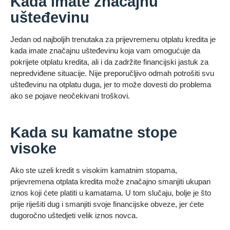
Kada imate značajnu
ušteđevinu
Jedan od najboljih trenutaka za prijevremenu otplatu kredita je
kada imate značajnu ušteđevinu koja vam omogućuje da
pokrijete otplatu kredita, ali i da zadržite financijski jastuk za
nepredviđene situacije. Nije preporučljivo odmah potrošiti svu
ušteđevinu na otplatu duga, jer to može dovesti do problema
ako se pojave neočekivani troškovi.
Kada su kamatne stope
visoke
Ako ste uzeli kredit s visokim kamatnim stopama,
prijevremena otplata kredita može značajno smanjiti ukupan
iznos koji ćete platiti u kamatama. U tom slučaju, bolje je što
prije riješiti dug i smanjiti svoje financijske obveze, jer ćete
dugoročno uštedjeti velik iznos novca.