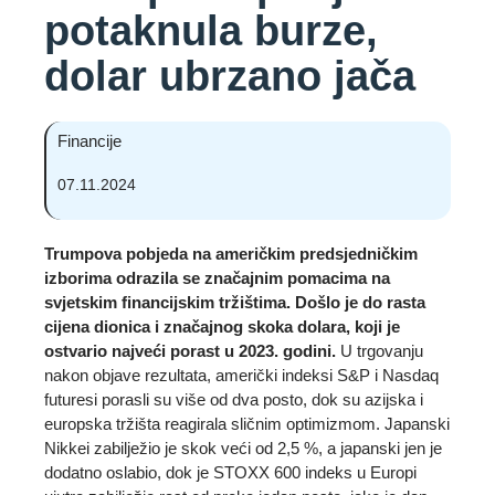
potaknula burze,
dolar ubrzano jača
Financije
07.11.2024
Trumpova pobjeda na američkim predsjedničkim
izborima odrazila se značajnim pomacima na
svjetskim financijskim tržištima. Došlo je do rasta
cijena dionica i značajnog skoka dolara, koji je
ostvario najveći porast u 2023. godini.
U trgovanju
nakon objave rezultata, američki indeksi S&P i Nasdaq
futuresi porasli su više od dva posto, dok su azijska i
europska tržišta reagirala sličnim optimizmom. Japanski
Nikkei zabilježio je skok veći od 2,5 %, a japanski jen je
dodatno oslabio, dok je STOXX 600 indeks u Europi