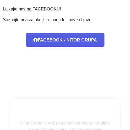
Lajkajte nas na FACEBOOKU!
Saznajte prvi za akcijske ponude i nove objave.
FACEBOOK - NITOR GRUPA
Nitor Grupa je vaš pouzdani partner za kreditno
posredovanje i financijsko savjetovanje.