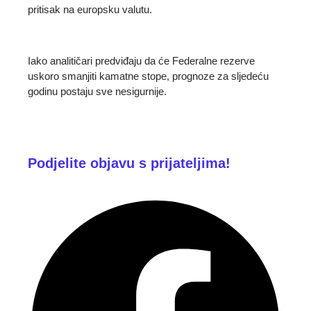
pritisak na europsku valutu.
Iako analitičari predviđaju da će Federalne rezerve
uskoro smanjiti kamatne stope, prognoze za sljedeću
godinu postaju sve nesigurnije.
Podjelite objavu s prijateljima!