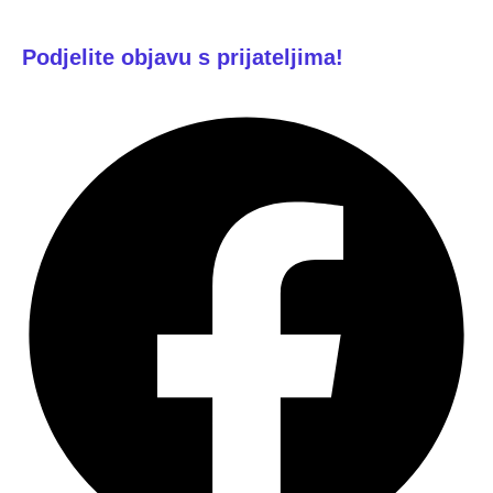
Podjelite objavu s prijateljima!