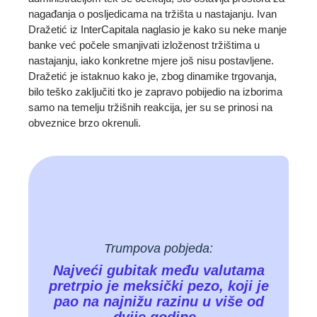
nagađanja o posljedicama na tržišta u nastajanju. Ivan
Dražetić iz InterCapitala naglasio je kako su neke manje
banke već počele smanjivati izloženost tržištima u
nastajanju, iako konkretne mjere još nisu postavljene.
Dražetić je istaknuo kako je, zbog dinamike trgovanja,
bilo teško zaključiti tko je zapravo pobijedio na izborima
samo na temelju tržišnih reakcija, jer su se prinosi na
obveznice brzo okrenuli.
Trumpova pobjeda:
Najveći gubitak među valutama
pretrpio je meksički pezo, koji je
pao na najnižu razinu u više od