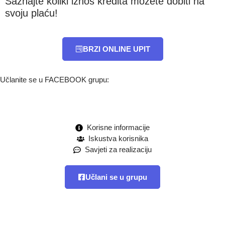
Saznajte koliki iznos kredita možete dobiti na
svoju plaću!
BRZI ONLINE UPIT
Učlanite se u FACEBOOK grupu:
Korisne informacije
Iskustva korisnika
Savjeti za realizaciju
Učlani se u grupu