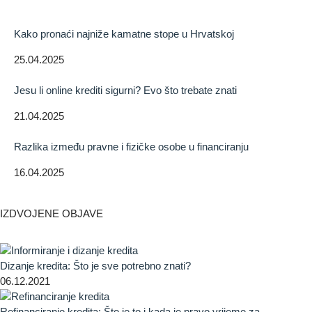
Kako pronaći najniže kamatne stope u Hrvatskoj
25.04.2025
Jesu li online krediti sigurni? Evo što trebate znati
21.04.2025
Razlika između pravne i fizičke osobe u financiranju
16.04.2025
IZDVOJENE OBJAVE
Dizanje kredita: Što je sve potrebno znati?
06.12.2021
Refinanciranje kredita: Što je to i kada je pravo vrijeme za