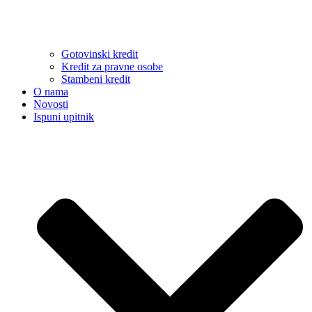
Gotovinski kredit
Kredit za pravne osobe
Stambeni kredit
O nama
Novosti
Ispuni upitnik