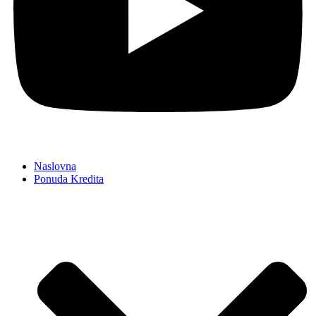
Naslovna
Ponuda Kredita