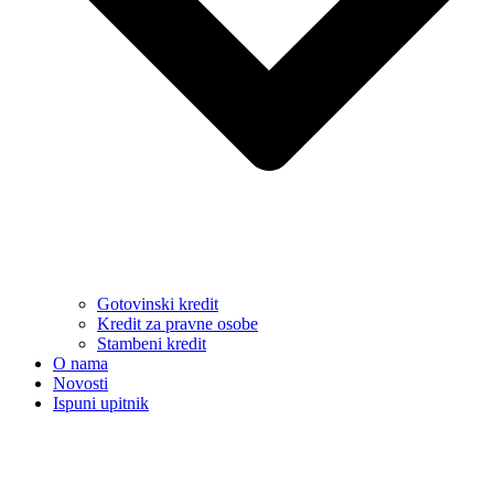
Gotovinski kredit
Kredit za pravne osobe
Stambeni kredit
O nama
Novosti
Ispuni upitnik