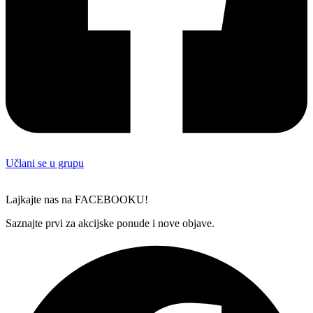
Učlani se u grupu
Lajkajte nas na FACEBOOKU!
Saznajte prvi za akcijske ponude i nove objave.