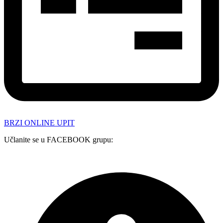
BRZI ONLINE UPIT
Učlanite se u FACEBOOK grupu: