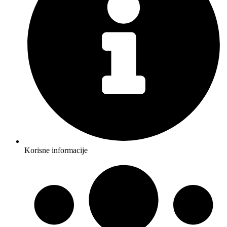
Korisne informacije