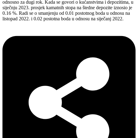
odnosno za dugi rok. Kada se govori o kućanstvima i depozitima, u
siječnju 2023. prosjek kamatnih stopa na štedne depozite iznosio je
0.16 %. Radi se o smanjenju od 0.01 postotnog boda u odnosu na
listopad 2022. i 0.02 postotna boda u odnosu na siječanj 2022.