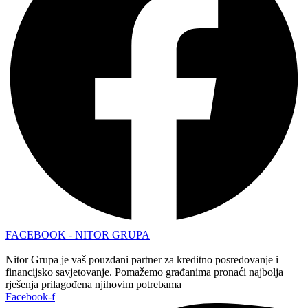
FACEBOOK - NITOR GRUPA
Nitor Grupa je vaš pouzdani partner za kreditno posredovanje i
financijsko savjetovanje. Pomažemo građanima pronaći najbolja
rješenja prilagođena njihovim potrebama
Facebook-f