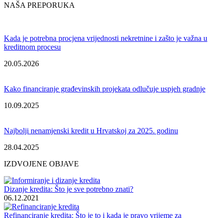
NAŠA PREPORUKA
Kada je potrebna procjena vrijednosti nekretnine i zašto je važna u
kreditnom procesu
20.05.2026
Kako financiranje građevinskih projekata odlučuje uspjeh gradnje
10.09.2025
Najbolji nenamjenski kredit u Hrvatskoj za 2025. godinu
28.04.2025
IZDVOJENE OBJAVE
Dizanje kredita: Što je sve potrebno znati?
06.12.2021
Refinanciranje kredita: Što je to i kada je pravo vrijeme za