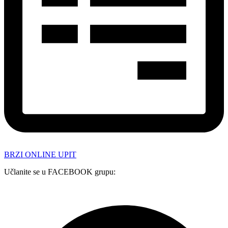
BRZI ONLINE UPIT
Učlanite se u FACEBOOK grupu: