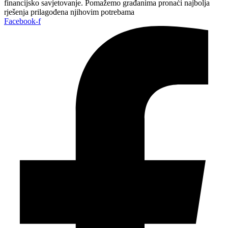
financijsko savjetovanje. Pomažemo građanima pronaći najbolja
rješenja prilagođena njihovim potrebama
Facebook-f