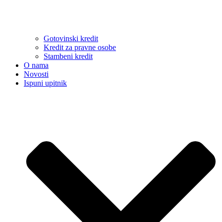
Gotovinski kredit
Kredit za pravne osobe
Stambeni kredit
O nama
Novosti
Ispuni upitnik