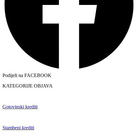
Podijeli na FACEBOOK
KATEGORIJE OBJAVA
Gotovinski krediti
Stambeni krediti