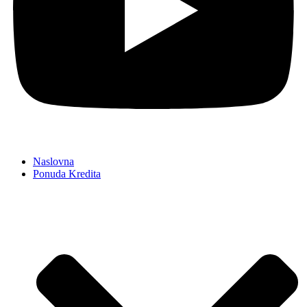
Naslovna
Ponuda Kredita