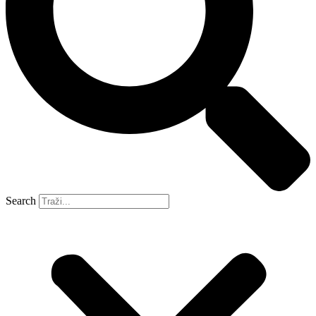
Search