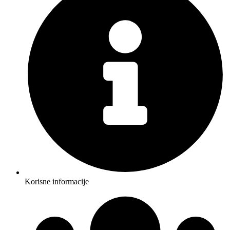
Korisne informacije