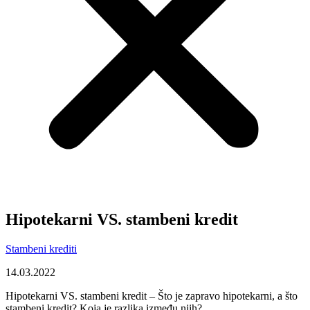
Hipotekarni VS. stambeni kredit
Stambeni krediti
14.03.2022
Hipotekarni VS. stambeni kredit – Što je zapravo hipotekarni, a što
stambeni kredit? Koja je razlika između njih?