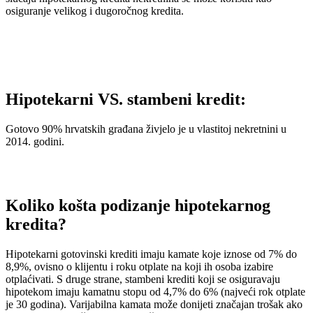
osiguranje velikog i dugoročnog kredita.
Hipotekarni VS. stambeni kredit:
Gotovo 90% hrvatskih građana živjelo je u vlastitoj nekretnini u
2014. godini.
Koliko košta podizanje hipotekarnog
kredita?
Hipotekarni gotovinski krediti imaju kamate koje iznose od 7% do
8,9%, ovisno o klijentu i roku otplate na koji ih osoba izabire
otplaćivati. S druge strane, stambeni krediti koji se osiguravaju
hipotekom imaju kamatnu stopu od 4,7% do 6% (najveći rok otplate
je 30 godina). Varijabilna kamata može donijeti značajan trošak ako