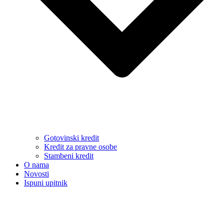
Gotovinski kredit
Kredit za pravne osobe
Stambeni kredit
O nama
Novosti
Ispuni upitnik