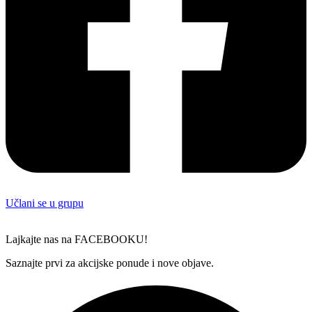
Učlani se u grupu
Lajkajte nas na FACEBOOKU!
Saznajte prvi za akcijske ponude i nove objave.