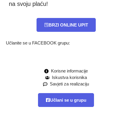
na svoju plaću!
BRZI ONLINE UPIT
Učlanite se u FACEBOOK grupu:
Korisne informacije
Iskustva korisnika
Savjeti za realizaciju
Učlani se u grupu