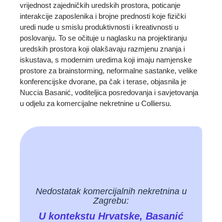
vrijednost zajedničkih uredskih prostora, poticanje
interakcije zaposlenika i brojne prednosti koje fizički
uredi nude u smislu produktivnosti i kreativnosti u
poslovanju. To se očituje u naglasku na projektiranju
uredskih prostora koji olakšavaju razmjenu znanja i
iskustava, s modernim uredima koji imaju namjenske
prostore za brainstorming, neformalne sastanke, velike
konferencijske dvorane, pa čak i terase, objasnila je
Nuccia Basanić, voditeljica posredovanja i savjetovanja
u odjelu za komercijalne nekretnine u Colliersu.
Nedostatak komercijalnih nekretnina u
Zagrebu:
U kontekstu Hrvatske, Basanić