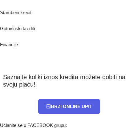
Stambeni krediti
Gotovinski krediti
Financije
Saznajte koliki iznos kredita možete dobiti na
svoju plaću!
BRZI ONLINE UPIT
Učlanite se u FACEBOOK grupu: