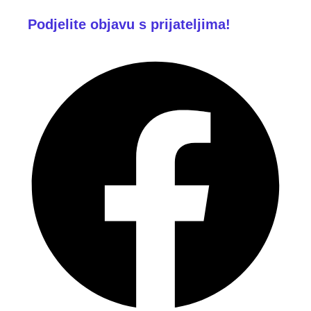
Podjelite objavu s prijateljima!