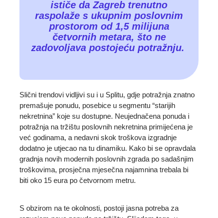
ističe da Zagreb trenutno
raspolaže s ukupnim poslovnim
prostorom od 1,5 milijuna
četvornih metara, što ne
zadovoljava postojeću potražnju.
Slični trendovi vidljivi su i u Splitu, gdje potražnja znatno
premašuje ponudu, posebice u segmentu “starijih
nekretnina” koje su dostupne. Neujednačena ponuda i
potražnja na tržištu poslovnih nekretnina primijećena je
već godinama, a nedavni skok troškova izgradnje
dodatno je utjecao na tu dinamiku. Kako bi se opravdala
gradnja novih modernih poslovnih zgrada po sadašnjim
troškovima, prosječna mjesečna najamnina trebala bi
biti oko 15 eura po četvornom metru.
S obzirom na te okolnosti, postoji jasna potreba za