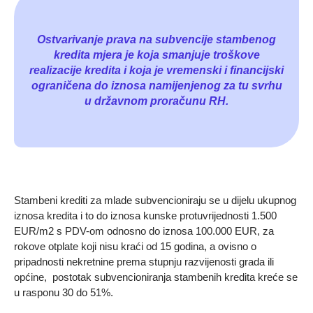
Ostvarivanje prava na subvencije stambenog
kredita mjera je koja smanjuje troškove
realizacije kredita i koja je vremenski i financijski
ograničena do iznosa namijenjenog za tu svrhu
u državnom proračunu RH.
Stambeni krediti za mlade subvencioniraju se u dijelu ukupnog
iznosa kredita i to do iznosa kunske protuvrijednosti 1.500
EUR/m2 s PDV-om odnosno do iznosa 100.000 EUR, za
rokove otplate koji nisu kraći od 15 godina, a ovisno o
pripadnosti nekretnine prema stupnju razvijenosti grada ili
općine, postotak subvencioniranja stambenih kredita kreće se
u rasponu 30 do 51%.