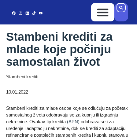
Ponuda Kredita
Ispuni upitnik
Kontakt i Lokacija
Stambeni krediti za
mlade koje počinju
samostalan život
Stambeni krediti
10.01.2022
Stambeni krediti za mlade osobe koje se odlučuju za početak
samostalnog života odobravaju se za kupnju ili izgradnju
nekretnine. Ovakav tip kredita
(APN)
odobrava se i za
uređenje i adaptaciju nekretnine, dok se krediti za adaptaciju,
refinanciranje postojećih stambenih kredita i kupnju stanova u