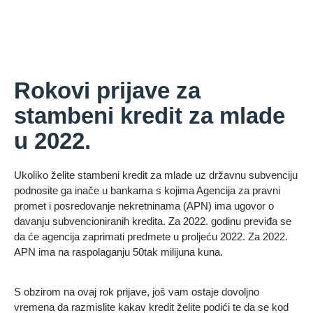
Rokovi prijave za
stambeni kredit za mlade
u 2022.
Ukoliko želite stambeni kredit za mlade uz državnu subvenciju
podnosite ga inače u bankama s kojima Agencija za pravni
promet i posredovanje nekretninama (APN) ima ugovor o
davanju subvencioniranih kredita. Za 2022. godinu previđa se
da će agencija zaprimati predmete u proljeću 2022. Za 2022.
APN ima na raspolaganju 50tak milijuna kuna.
S obzirom na ovaj rok prijave, još vam ostaje dovoljno
vremena da razmislite kakav kredit želite podići te da se kod