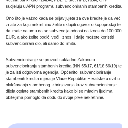
sudjeluju u APN programu subvencioniranih stambenih kredita.
Ono što je važno kada se prijavljujete za ove kredite je da već
znate za koju nekretninu želite sklopiti ugovor o kupoprodaji te
da imate na umu da se subvencija odnosi na iznos do 100.000
EUR, a ako želite podići veći iznos, i dalje možete koristiti
subvencionrani dio, ali samo do limita.
Subvencioniranje se provodi sukladno Zakonu o
subvencioniranju stambenih kredita (NN 65/17, 61/18 66/19) te
je za isti odgovorna agencija. Općenito, subvencioniranje
stambenih kredita mjera je Vlade Republike Hrvatske u svrhu
olakšavanja stambenog zbrinjavanja kroz subvencioniranje
dijela otplate stambenih kredita kako bi se mladim ljudima i
obiteljima pomoglo da dođu do svoje prve nekretnine.