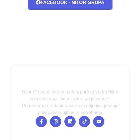
FACEBOOK - NITOR GRUPA
Nitor Grupa je vaš pouzdani partner za kreditno
posredovanje i financijsko savjetovanje.
Pomažemo građanima pronaći najbolja rješenja
prilagođena njihovim potrebama